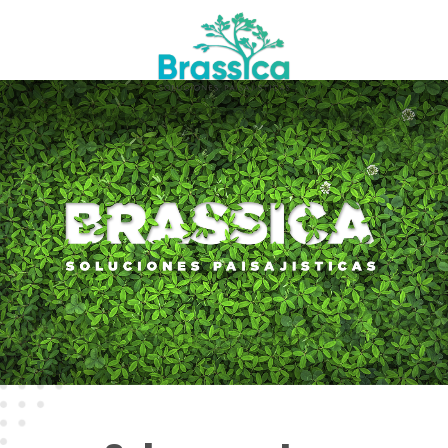
Solicitar cotización