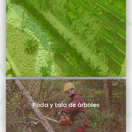
Poda y tala de árboles