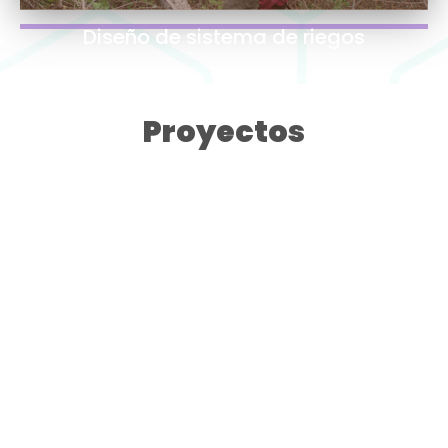
Diseño de sistema de riegos
Proyectos