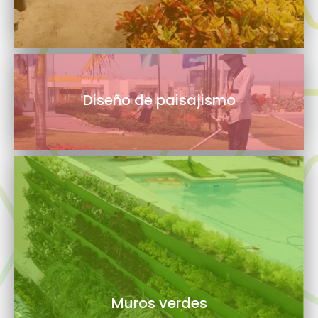
Diseño de paisajismo
Muros verdes