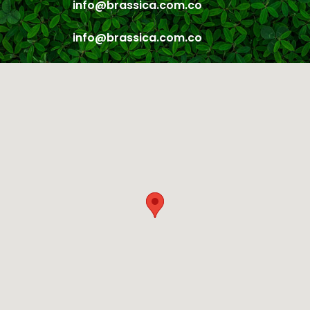
© Brassica 2018
Creado por
Gutand